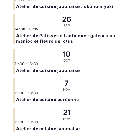
Atelier de cuisine japonaise : okonomiyaki
26
SEP
14h00
-
16h15
Atelier de Pâtisserie Laotienne : gateaux au
manioc et fleurs de lotus
10
OCT
11h00
-
13h30
Atelier de cuisine japonaise
7
NOV
11h00
-
13h30
Atelier de cuisine coréenne
21
NOV
11h00
-
13h30
Atelier de cuisine japonaise