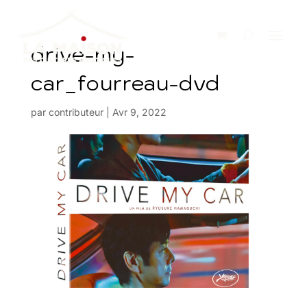
drive-my-
car_fourreau-dvd
par
contributeur
|
Avr 9, 2022