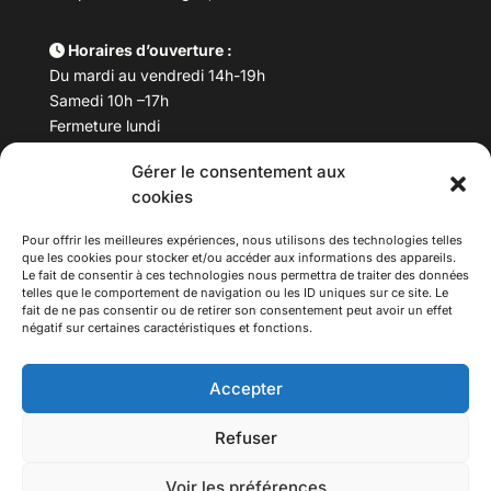
Horaires d’ouverture :
Du mardi au vendredi 14h-19h
Samedi 10h –17h
Fermeture lundi
Gérer le consentement aux
Téléphone :
04 78 53 06 40
cookies
Email :
maisondesculturesasiatiques@asiexpo.com
Pour offrir les meilleures expériences, nous utilisons des technologies telles
que les cookies pour stocker et/ou accéder aux informations des appareils.
Le fait de consentir à ces technologies nous permettra de traiter des données
telles que le comportement de navigation ou les ID uniques sur ce site. Le
fait de ne pas consentir ou de retirer son consentement peut avoir un effet
négatif sur certaines caractéristiques et fonctions.
Accepter
Refuser
© 2026 Asiexpo — Maison des Cultures Asiatiques.
Voir les préférences