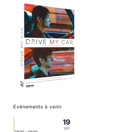
Évènements à venir
19
SEP
11h30
-
13h30