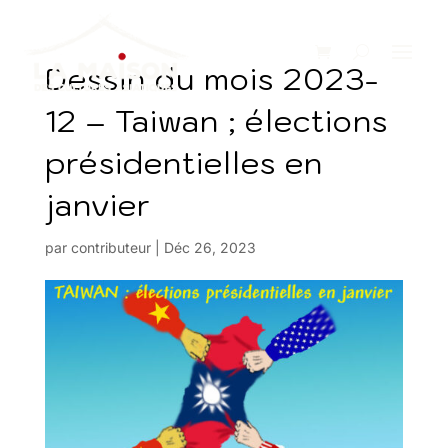
Dessin du mois 2023-
12 – Taiwan ; élections
présidentielles en
janvier
par
contributeur
|
Déc 26, 2023