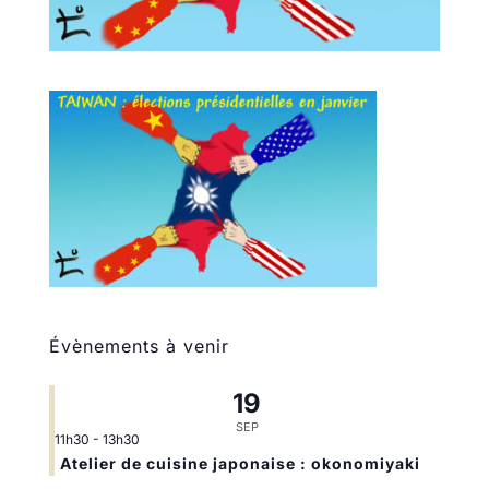
Évènements à venir
19
SEP
11h30
-
13h30
Atelier de cuisine japonaise : okonomiyaki