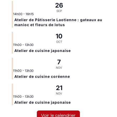
26
SEP
14h00
-
16h15
Atelier de Pâtisserie Laotienne : gateaux au
manioc et fleurs de lotus
10
OCT
11h00
-
13h30
Atelier de cuisine japonaise
7
NOV
11h00
-
13h30
Atelier de cuisine coréenne
21
NOV
11h00
-
13h30
Atelier de cuisine japonaise
Voir le calendrier