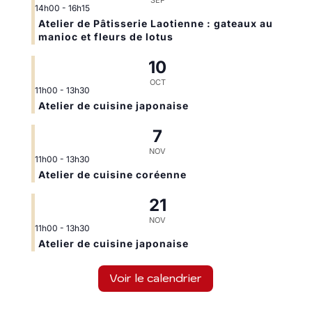
SEP
14h00
-
16h15
Atelier de Pâtisserie Laotienne : gateaux au
manioc et fleurs de lotus
10
OCT
11h00
-
13h30
Atelier de cuisine japonaise
7
NOV
11h00
-
13h30
Atelier de cuisine coréenne
21
NOV
11h00
-
13h30
Atelier de cuisine japonaise
Voir le calendrier