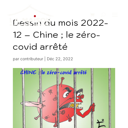
Dessin du mois 2022-
12 – Chine ; le zéro-
covid arrêté
par
contributeur
|
Déc 22, 2022