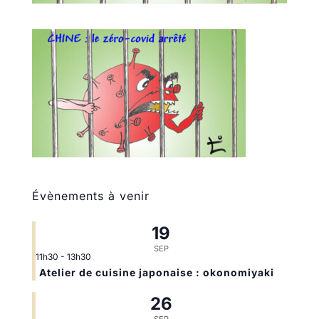
Évènements à venir
19
SEP
11h30
-
13h30
Atelier de cuisine japonaise : okonomiyaki
26