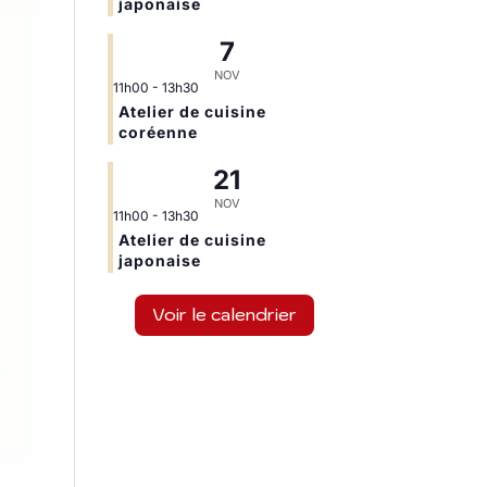
japonaise
7
NOV
11h00
-
13h30
Atelier de cuisine
coréenne
21
NOV
11h00
-
13h30
Atelier de cuisine
japonaise
Voir le calendrier