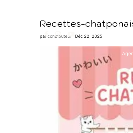
Recettes-chatponai
par
contributeur
|
Déc 22, 2025
Age