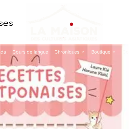
ses
nda
Cours de langue
Chroniques
Boutique
Co