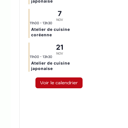
japonaise
7
NOV
11h00
-
13h30
Atelier de cuisine
coréenne
21
NOV
11h00
-
13h30
Atelier de cuisine
japonaise
Voir le calendrier