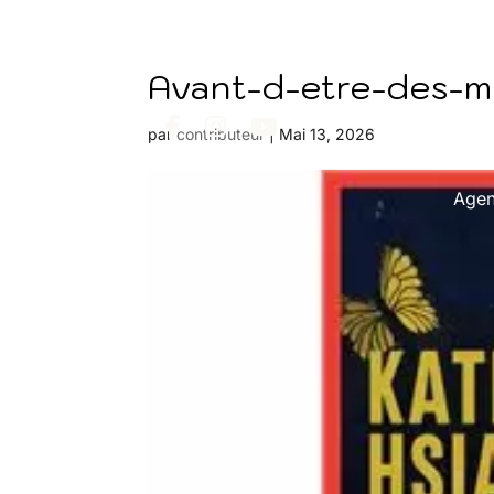
Avant-d-etre-des-m
par
contributeur
|
Mai 13, 2026
Age