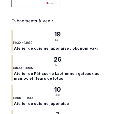
Évènements à venir
19
SEP
11h30
-
13h30
Atelier de cuisine japonaise : okonomiyaki
26
SEP
14h00
-
16h15
Atelier de Pâtisserie Laotienne : gateaux au
manioc et fleurs de lotus
10
OCT
11h00
-
13h30
Atelier de cuisine japonaise