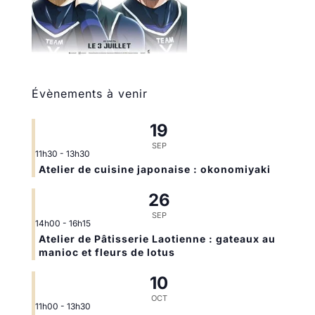
Évènements à venir
19
SEP
11h30
-
13h30
Atelier de cuisine japonaise : okonomiyaki
26
SEP
14h00
-
16h15
Atelier de Pâtisserie Laotienne : gateaux au
manioc et fleurs de lotus
10
OCT
11h00
-
13h30