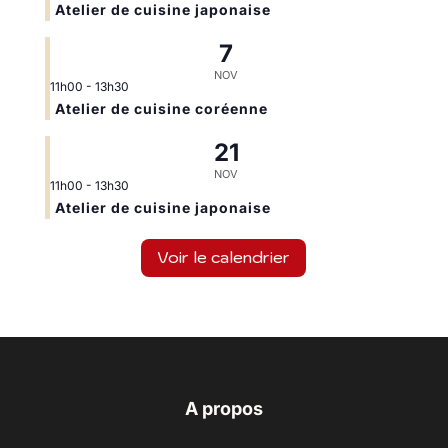
Atelier de cuisine japonaise
7
NOV
11h00
-
13h30
Atelier de cuisine coréenne
21
NOV
11h00
-
13h30
Atelier de cuisine japonaise
Voir le calendrier
A propos