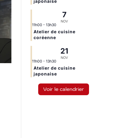
japonaise
7
NOV
11h00
-
13h30
Atelier de cuisine
coréenne
21
NOV
11h00
-
13h30
Atelier de cuisine
japonaise
Voir le calendrier