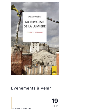
Évènements à venir
19
SEP
11h30
-
13h30