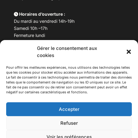
Horaires d’ouverture :
Du mardi au vendredi 14h-19h
Samedi 10h –17h
Fermeture lundi
Gérer le consentement aux
Téléphone :
04 78 53 06 40
cookies
Email :
maisondesculturesasiatiques@asiexpo.com
Pour offrir les meilleures expériences, nous utilisons des technologies telles
que les cookies pour stocker et/ou accéder aux informations des appareils.
Le fait de consentir à ces technologies nous permettra de traiter des données
telles que le comportement de navigation ou les ID uniques sur ce site. Le
fait de ne pas consentir ou de retirer son consentement peut avoir un effet
négatif sur certaines caractéristiques et fonctions.
Accepter
Refuser
© 2026 Asiexpo — Maison des Cultures Asiatiques.
Voir les préférences