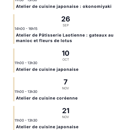
Atelier de cuisine japonaise : okonomiyaki
26
SEP
14h00
-
16h15
Atelier de Pâtisserie Laotienne : gateaux au
manioc et fleurs de lotus
10
OCT
11h00
-
13h30
Atelier de cuisine japonaise
7
NOV
11h00
-
13h30
Atelier de cuisine coréenne
21
NOV
11h00
-
13h30
Atelier de cuisine japonaise