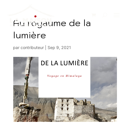
Au royaume de la
lumière
par
contributeur
|
Sep 9, 2021