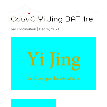
CouvC Yi Jing BAT 1re
par
contributeur
|
Déc 17, 2021