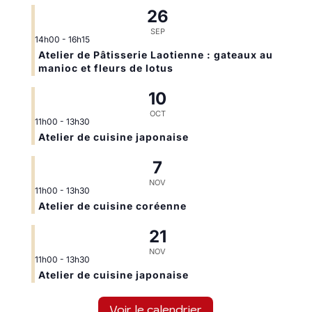
26
SEP
14h00
-
16h15
Atelier de Pâtisserie Laotienne : gateaux au
manioc et fleurs de lotus
10
OCT
11h00
-
13h30
Atelier de cuisine japonaise
7
NOV
11h00
-
13h30
Atelier de cuisine coréenne
21
NOV
11h00
-
13h30
Atelier de cuisine japonaise
Voir le calendrier