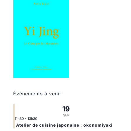
Évènements à venir
19
SEP
11h30
-
13h30
Atelier de cuisine japonaise : okonomiyaki