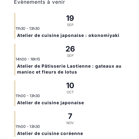
Évènements à venir
19
SEP
11h30
-
13h30
Atelier de cuisine japonaise : okonomiyaki
26
SEP
14h00
-
16h15
Atelier de Pâtisserie Laotienne : gateaux au
manioc et fleurs de lotus
10
OCT
11h00
-
13h30
Atelier de cuisine japonaise
7
NOV
11h00
-
13h30
Atelier de cuisine coréenne