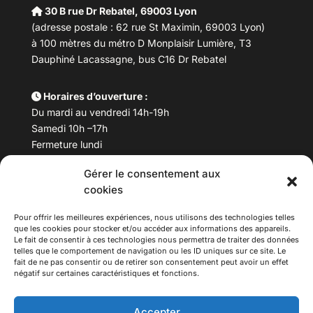
30 B rue Dr Rebatel, 69003 Lyon
(adresse postale : 62 rue St Maximin, 69003 Lyon)
à 100 mètres du métro D Monplaisir Lumière, T3
Dauphiné Lacassagne, bus C16 Dr Rebatel
Horaires d’ouverture :
Du mardi au vendredi 14h-19h
Samedi 10h –17h
Fermeture lundi
Gérer le consentement aux
Téléphone :
04 78 53 06 40
cookies
Email :
maisondesculturesasiatiques@asiexpo.com
Pour offrir les meilleures expériences, nous utilisons des technologies telles
que les cookies pour stocker et/ou accéder aux informations des appareils.
Le fait de consentir à ces technologies nous permettra de traiter des données
telles que le comportement de navigation ou les ID uniques sur ce site. Le
fait de ne pas consentir ou de retirer son consentement peut avoir un effet
négatif sur certaines caractéristiques et fonctions.
Accepter