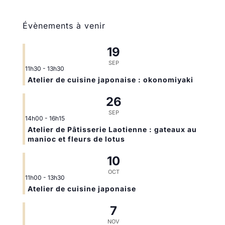
Évènements à venir
19
SEP
11h30
-
13h30
Atelier de cuisine japonaise : okonomiyaki
26
SEP
14h00
-
16h15
Atelier de Pâtisserie Laotienne : gateaux au
manioc et fleurs de lotus
10
OCT
11h00
-
13h30
Atelier de cuisine japonaise
7
NOV