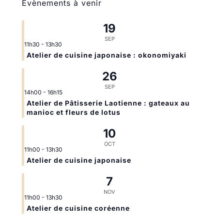
Évènements à venir
19
SEP
11h30
-
13h30
Atelier de cuisine japonaise : okonomiyaki
26
SEP
14h00
-
16h15
Atelier de Pâtisserie Laotienne : gateaux au
manioc et fleurs de lotus
10
OCT
11h00
-
13h30
Atelier de cuisine japonaise
7
NOV
11h00
-
13h30
Atelier de cuisine coréenne