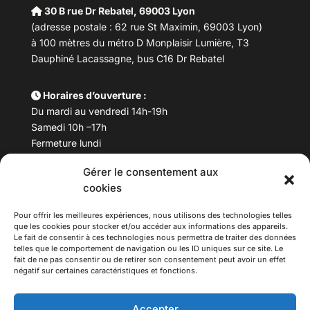
30 B rue Dr Rebatel, 69003 Lyon
(adresse postale : 62 rue St Maximin, 69003 Lyon)
à 100 mètres du métro D Monplaisir Lumière, T3
Dauphiné Lacassagne, bus C16 Dr Rebatel
Horaires d’ouverture :
Du mardi au vendredi 14h-19h
Samedi 10h –17h
Fermeture lundi
Gérer le consentement aux
Téléphone :
04 78 53 06 40
cookies
Email :
maisondesculturesasiatiques@asiexpo.com
Pour offrir les meilleures expériences, nous utilisons des technologies telles
que les cookies pour stocker et/ou accéder aux informations des appareils.
Le fait de consentir à ces technologies nous permettra de traiter des données
telles que le comportement de navigation ou les ID uniques sur ce site. Le
fait de ne pas consentir ou de retirer son consentement peut avoir un effet
négatif sur certaines caractéristiques et fonctions.
Accepter