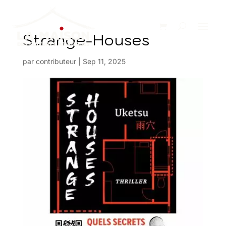
Strange-Houses
par
contributeur
|
Sep 11, 2025