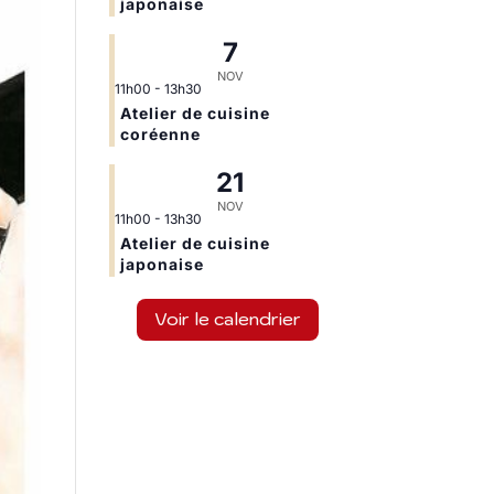
japonaise
7
NOV
11h00
-
13h30
Atelier de cuisine
coréenne
21
NOV
11h00
-
13h30
Atelier de cuisine
japonaise
Voir le calendrier