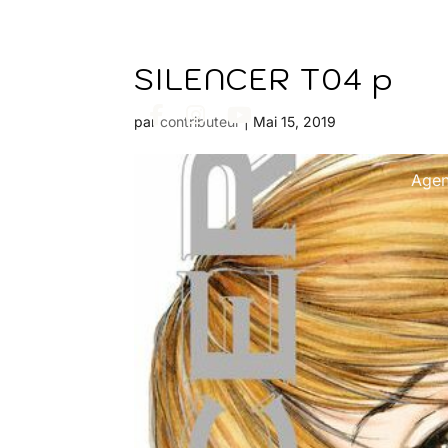
SILENCER T04 p
par
contributeur
|
Mai 15, 2019
Age