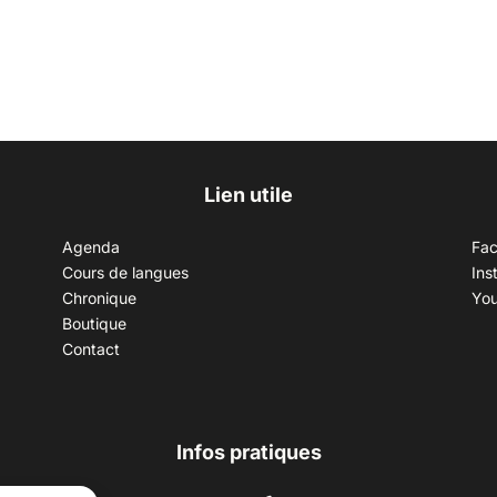
Lien utile
Agenda
Fa
Cours de langues
Ins
Chronique
Yo
Boutique
Contact
Infos pratiques