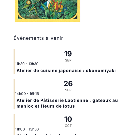
Évènements à venir
19
SEP
11h30
-
13h30
Atelier de cuisine japonaise : okonomiyaki
26
SEP
14h00
-
16h15
Atelier de Pâtisserie Laotienne : gateaux au
manioc et fleurs de lotus
10
OCT
11h00
-
13h30