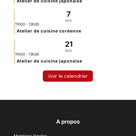
Atelier de cuisine japonaise
7
NOV
11h00
-
13h30
Atelier de cuisine coréenne
21
NOV
11h00
-
13h30
Atelier de cuisine japonaise
Voir le calendrier
A propos
Mentions légales