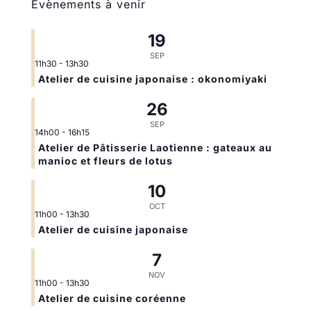
Évènements à venir
19
SEP
11h30
-
13h30
Atelier de cuisine japonaise : okonomiyaki
26
SEP
14h00
-
16h15
Atelier de Pâtisserie Laotienne : gateaux au
manioc et fleurs de lotus
10
OCT
11h00
-
13h30
Atelier de cuisine japonaise
7
NOV
11h00
-
13h30
Atelier de cuisine coréenne