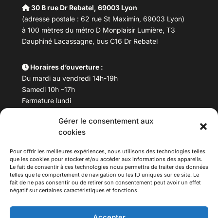
30 B rue Dr Rebatel, 69003 Lyon
(adresse postale : 62 rue St Maximin, 69003 Lyon)
à 100 mètres du métro D Monplaisir Lumière, T3
Dauphiné Lacassagne, bus C16 Dr Rebatel
Horaires d’ouverture :
Du mardi au vendredi 14h-19h
Samedi 10h –17h
Fermeture lundi
Gérer le consentement aux
Téléphone :
04 78 53 06 40
cookies
Email :
maisondesculturesasiatiques@asiexpo.com
Pour offrir les meilleures expériences, nous utilisons des technologies telles
que les cookies pour stocker et/ou accéder aux informations des appareils.
Le fait de consentir à ces technologies nous permettra de traiter des données
telles que le comportement de navigation ou les ID uniques sur ce site. Le
fait de ne pas consentir ou de retirer son consentement peut avoir un effet
négatif sur certaines caractéristiques et fonctions.
Accepter