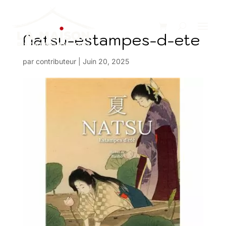
Natsu-estampes-d-ete
par
contributeur
|
Juin 20, 2025