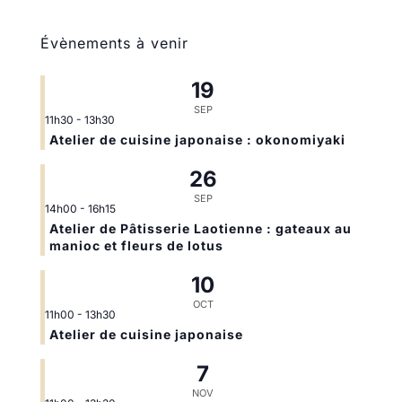
Évènements à venir
19
SEP
11h30
-
13h30
Atelier de cuisine japonaise : okonomiyaki
26
SEP
14h00
-
16h15
Atelier de Pâtisserie Laotienne : gateaux au
manioc et fleurs de lotus
10
OCT
11h00
-
13h30
Atelier de cuisine japonaise
7
NOV