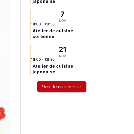
japonaise
7
NOV
11h00
-
13h30
Atelier de cuisine
coréenne
21
NOV
11h00
-
13h30
Atelier de cuisine
japonaise
Voir le calendrier