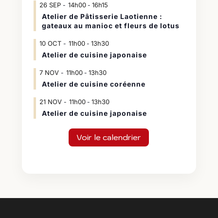
26
SEP
14h00
16h15
-
Atelier de Pâtisserie Laotienne :
gateaux au manioc et fleurs de lotus
10
OCT
11h00
13h30
-
Atelier de cuisine japonaise
7
NOV
11h00
13h30
-
Atelier de cuisine coréenne
21
NOV
11h00
13h30
-
Atelier de cuisine japonaise
Voir le calendrier