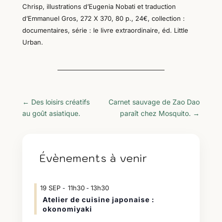
Chrisp, illustrations d’Eugenia Nobati et traduction
d’Emmanuel Gros, 272 X 370, 80 p., 24€, collection :
documentaires, série : le livre extraordinaire, éd. Little
Urban.
←
Des loisirs créatifs
Carnet sauvage de Zao Dao
au goût asiatique.
paraît chez Mosquito.
→
Évènements à venir
19
SEP
11h30
13h30
-
Atelier de cuisine japonaise :
okonomiyaki