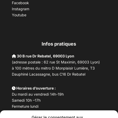
Facebook
Instagram
Youtube
Infos pratiques
30 B rue Dr Rebatel, 69003 Lyon
(adresse postale : 62 rue St Maximin, 69003 Lyon)
à 100 mètres du métro D Monplaisir Lumière, T3
Dauphiné Lacassagne, bus C16 Dr Rebatel
Horaires d’ouverture :
Du mardi au vendredi 14h-19h
Samedi 10h –17h
Fermeture lundi
Gérer le consentement aux