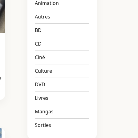
Animation
Autres
BD
CD
Ciné
Culture
u
DVD
c
Livres
Mangas
Sorties