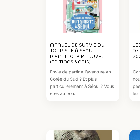
MANUEL DE SURVIE DU
LE
TOURISTE À SÉOUL
DE
D’ANNE-CLAIRE DUVAL
20
(EDITIONS YNNIS)
Envie de partir à l’aventure en
Com
Corée du Sud ? Et plus
nou
particulièrement à Séoul ? Vous
pass
êtes au bon...
les.