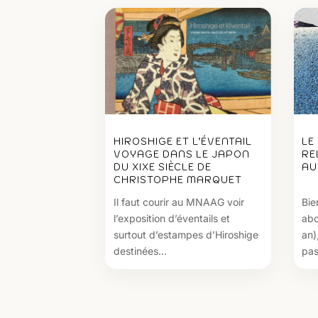
HIROSHIGE ET L’ÉVENTAIL
LE
VOYAGE DANS LE JAPON
RE
DU XIXE SIÈCLE DE
AU
CHRISTOPHE MARQUET
Il faut courir au MNAAG voir
Bie
l’exposition d’éventails et
abo
surtout d’estampes d’Hiroshige
an)
destinées...
pas