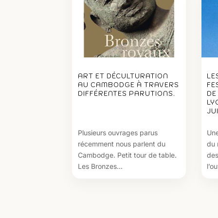
ART ET DÉCULTURATION
LE
AU CAMBODGE À TRAVERS
FE
DIFFÉRENTES PARUTIONS.
DE
LY
JU
Plusieurs ouvrages parus
Une
récemment nous parlent du
du 
Cambodge. Petit tour de table.
des
Les Bronzes...
l’ou