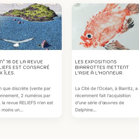
 N° 16 DE LA REVUE
LES EXPOSITIONS
LIEFS EST CONSACRÉ
BIARROTTES METTENT
X ÎLES.
L’ASIE À L’HONNEUR.
n que discrète (vente par
La Cité de l’Océan, à Biarritz, a
nnement, 2 numéros par
récemment fait l’acquisition
, la revue RELIEFS n’en est
d’une série d’œuvres de
 moins un...
Delphine...