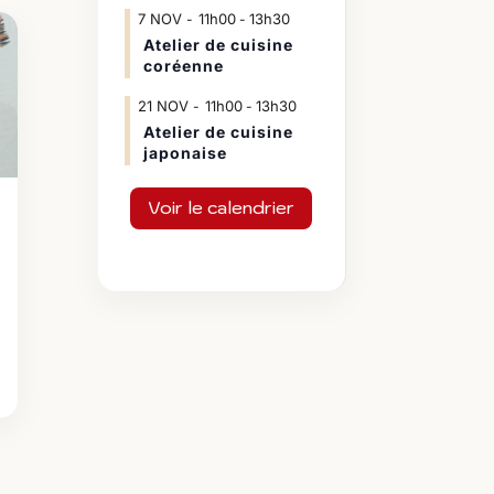
7
NOV
11h00
13h30
-
Atelier de cuisine
coréenne
21
NOV
11h00
13h30
-
Atelier de cuisine
japonaise
Voir le calendrier