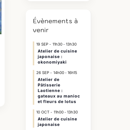
Évènements à
venir
19
SEP
11h30
13h30
-
Atelier de cuisine
japonaise :
okonomiyaki
26
SEP
14h00
16h15
-
Atelier de
Pâtisserie
Laotienne :
gateaux au manioc
et fleurs de lotus
10
OCT
11h00
13h30
-
Atelier de cuisine
japonaise