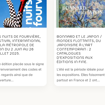
S NUITS DE FOURVIÈRE,
BONNARD ET LE JAPON /
STIVAL INTERNATIONAL
MONDES FLOTTANTS, DU
 LA MÉTROPOLE DE
JAPONISME À L’ART
ON DU 2 JUIN AU 26
CONTEMPORAIN : 2
ILLET 2025.
CATALOGUES
D’EXPOSITIONS AUX
ÉDITIONS IN FINE.
 édition placée sous le signe
renversement des codes et
L’été est la période idéale pour
 regards ainsi que de
les expositions. Elles foisonnent
verture...
partout en France et 2 ont...