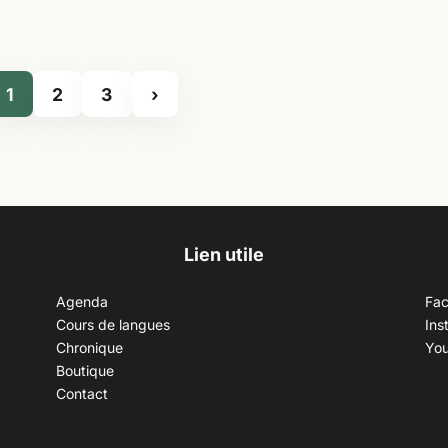
1
2
3
›
Lien utile
Agenda
Fa
Cours de langues
Ins
Chronique
Yo
Boutique
Contact