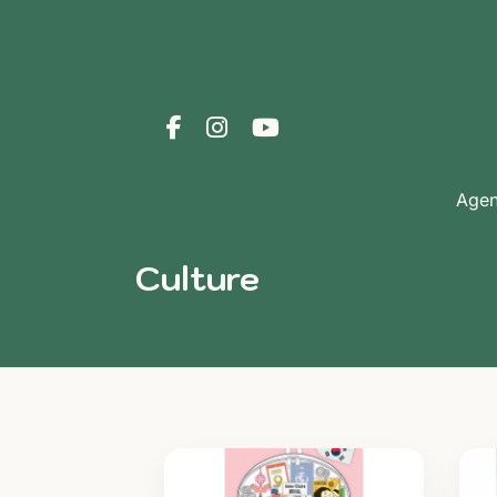
Age
Culture