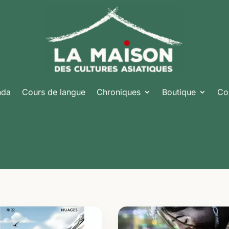
nda
Cours de langue
Chroniques
Boutique
Co