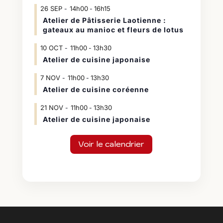
26
SEP
14h00
16h15
-
Atelier de Pâtisserie Laotienne :
gateaux au manioc et fleurs de lotus
10
OCT
11h00
13h30
-
Atelier de cuisine japonaise
7
NOV
11h00
13h30
-
Atelier de cuisine coréenne
21
NOV
11h00
13h30
-
Atelier de cuisine japonaise
Voir le calendrier