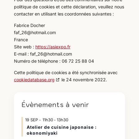
politique de cookies et cette déclaration, veuillez nous
contacter en utilisant les coordonnées suivantes :
Fabrice Docher
faf_26@hotmail.com
France
Site web :
https://asiexpo.fr
E-mail :
faf_26@
hotmail.com
Numéro de téléphone : 06 72 25 88 04
Cette politique de cookies a été synchronisée avec
cookiedatabase.org
le 24 novembre 2022.
Évènements à venir
19
SEP
11h30
13h30
-
Atelier de cuisine japonaise :
okonomiyaki