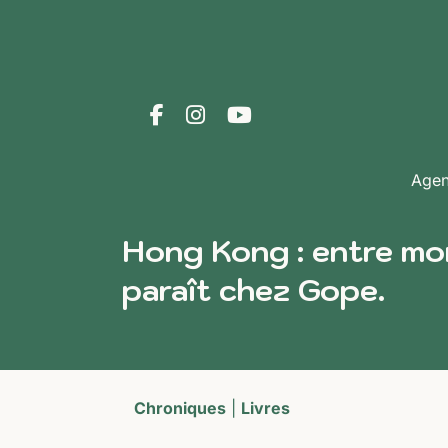
Age
Hong Kong : entre mo
paraît chez Gope.
Chroniques
|
Livres