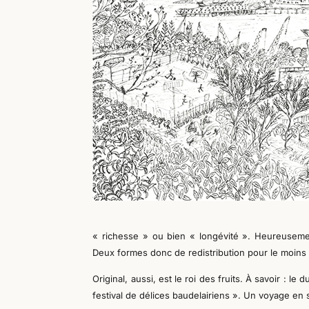
« richesse » ou bien « longévité ». Heureuseme
Deux formes donc de redistribution pour le moins 
Original, aussi, est le roi des fruits. À savoir : 
festival de délices baudelairiens ». Un voyage en s