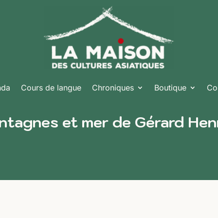
nda
Cours de langue
Chroniques
Boutique
Co
ntagnes et mer de Gérard Hen