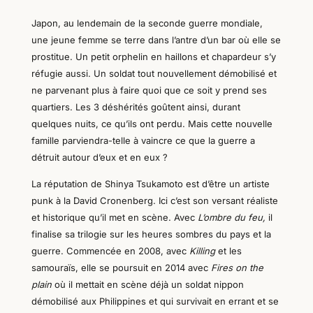
Japon, au lendemain de la seconde guerre mondiale,
une jeune femme se terre dans l’antre d’un bar où elle se
prostitue. Un petit orphelin en haillons et chapardeur s’y
réfugie aussi. Un soldat tout nouvellement démobilisé et
ne parvenant plus à faire quoi que ce soit y prend ses
quartiers. Les 3 déshérités goûtent ainsi, durant
quelques nuits, ce qu’ils ont perdu. Mais cette nouvelle
famille parviendra-telle à vaincre ce que la guerre a
détruit autour d’eux et en eux ?
La réputation de Shinya Tsukamoto est d’être un artiste
punk à la David Cronenberg. Ici c’est son versant réaliste
et historique
qu’il met en scène. Avec
L’ombre du feu,
il
finalise sa trilogie sur les heures sombres du pays et la
guerre. Commencée en 2008, avec
Killing
et les
samouraïs, elle se poursuit en 2014 avec
Fires on the
plain
où il mettait en scène déjà un soldat nippon
démobilisé aux Philippines et qui survivait en errant et se