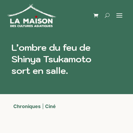
L’ombre du feu de
Shinya Tsukamoto
sort en salle.
Chroniques
|
Ciné