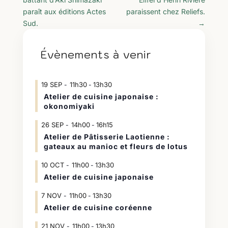
paraît aux éditions Actes
paraissent chez Reliefs.
Sud.
→
Évènements à venir
19
SEP
11h30
13h30
-
Atelier de cuisine japonaise :
okonomiyaki
26
SEP
14h00
16h15
-
Atelier de Pâtisserie Laotienne :
gateaux au manioc et fleurs de lotus
10
OCT
11h00
13h30
-
Atelier de cuisine japonaise
7
NOV
11h00
13h30
-
Atelier de cuisine coréenne
21
NOV
11h00
13h30
-