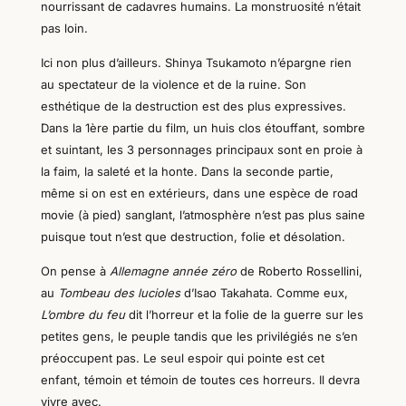
nourrissant de cadavres humains. La monstruosité n’était
pas loin.
Ici non plus d’ailleurs.
Shinya Tsukamoto
n’épargne rien
au spectateur de la violence et de la ruine. Son
esthétique de la destruction est des plus expressives.
Dans la 1ère partie du film, un huis clos étouffant, sombre
et suintant, les 3 personnages principaux sont en proie à
la faim, la saleté et la honte. Dans la seconde partie,
même si on est en extérieurs, dans une espèce de road
movie (à pied) sanglant,
l
’atmosphère n’est pas plus saine
puisque tout n’est que destruction, folie et désolation.
On pense à
Allemagne année zéro
de Roberto Rossellini,
au
Tombeau des lucioles
d’
Isao
Takahata. Comme eux,
L’ombre du feu
dit l’horreur et la folie de la guerre sur les
petites gens, le peuple tandis que les privilégiés ne s’en
préoccupent pas. Le seul espoir qui pointe est cet
enfant, témoin et témoin de toutes ces horreurs. Il devra
vivre avec.