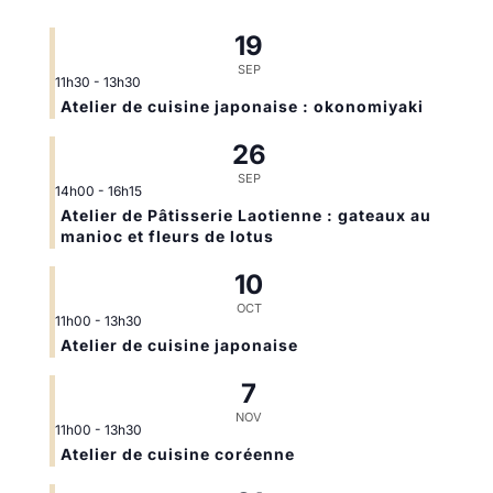
19
SEP
11h30
-
13h30
Atelier de cuisine japonaise : okonomiyaki
26
SEP
14h00
-
16h15
Atelier de Pâtisserie Laotienne : gateaux au
manioc et fleurs de lotus
10
OCT
11h00
-
13h30
Atelier de cuisine japonaise
7
NOV
11h00
-
13h30
Atelier de cuisine coréenne