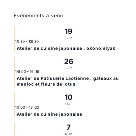
Évènements à venir
19
SEP
11h30
-
13h30
Atelier de cuisine japonaise : okonomiyaki
26
SEP
14h00
-
16h15
Atelier de Pâtisserie Laotienne : gateaux au
manioc et fleurs de lotus
10
OCT
11h00
-
13h30
Atelier de cuisine japonaise
7
NOV