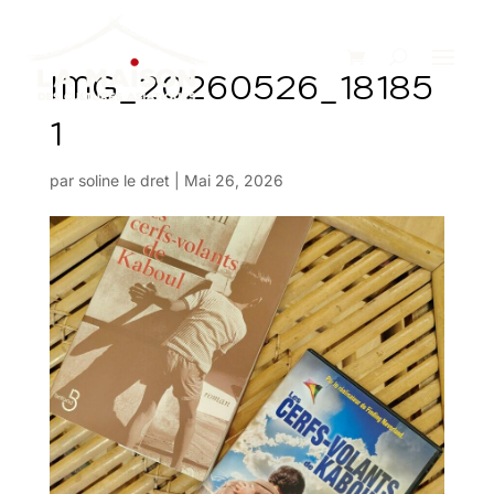
IMG_20260526_18185
1
par
soline le dret
|
Mai 26, 2026