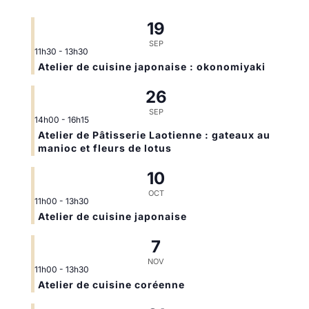
19
SEP
11h30
-
13h30
Atelier de cuisine japonaise : okonomiyaki
26
SEP
14h00
-
16h15
Atelier de Pâtisserie Laotienne : gateaux au
manioc et fleurs de lotus
10
OCT
11h00
-
13h30
Atelier de cuisine japonaise
7
NOV
11h00
-
13h30
Atelier de cuisine coréenne