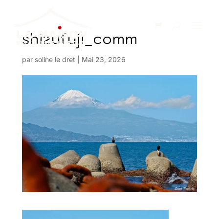
shizufuji_comm
par
soline le dret
|
Mai 23, 2026