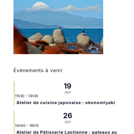
Évènements à venir
19
SEP
11h30
-
13h30
Atelier de cuisine japonaise : okonomiyaki
26
SEP
14h00
-
16h15
Atelier de Pâtisserie Laotienne : gateaux au