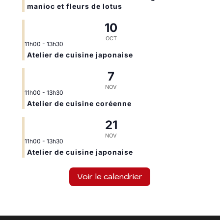
manioc et fleurs de lotus
10
OCT
11h00
-
13h30
Atelier de cuisine japonaise
7
NOV
11h00
-
13h30
Atelier de cuisine coréenne
21
NOV
11h00
-
13h30
Atelier de cuisine japonaise
Voir le calendrier