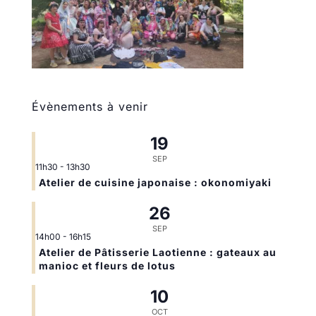
Évènements à venir
19
SEP
11h30
-
13h30
Atelier de cuisine japonaise : okonomiyaki
26
SEP
14h00
-
16h15
Atelier de Pâtisserie Laotienne : gateaux au
manioc et fleurs de lotus
10
OCT