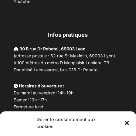
Youtube
Infos pratiques
30 B rue Dr Rebatel, 69003 Lyon
(adresse postale : 62 rue St Maximin, 69003 Lyon)
à 100 mètres du métro D Monplaisir Lumière, T3
Dauphiné Lacassagne, bus C16 Dr Rebatel
Horaires d’ouverture :
Du mardi au vendredi 14h-19h
Samedi 10h –17h
Fermeture lundi
Gérer le consentement aux
Téléphone :
04 78 53 06 40
cookies
Email :
maisondesculturesasiatiques@asiexpo.com