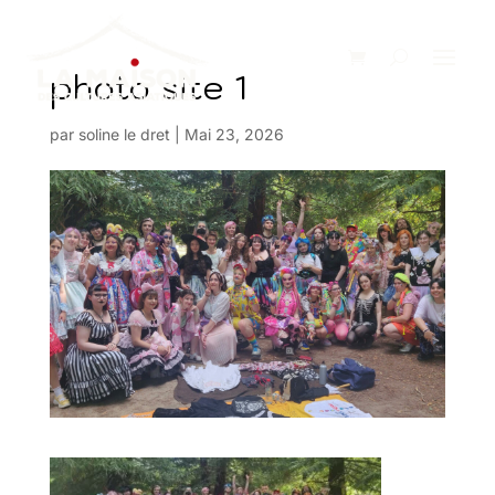
photo site 1
par
soline le dret
|
Mai 23, 2026