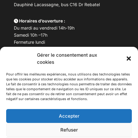
Dauphiné Lacassagne, bus C16 Dr Rebatel
Horaires d’ouverture :
Du mardi au vendredi 14h-19h
Samedi 10h –17h
Fermeture lundi
Gérer le consentement aux
Téléphone :
04 78 53 06 40
cookies
Email :
maisondesculturesasiatiques@asiexpo.com
Pour offrir les meilleures expériences, nous utilisons des technologies telles
que les cookies pour stocker et/ou accéder aux informations des appareils.
Le fait de consentir à ces technologies nous permettra de traiter des données
telles que le comportement de navigation ou les ID uniques sur ce site. Le
fait de ne pas consentir ou de retirer son consentement peut avoir un effet
négatif sur certaines caractéristiques et fonctions.
Accepter
Refuser