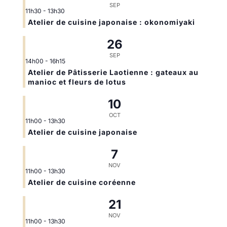
SEP
11h30
-
13h30
Atelier de cuisine japonaise : okonomiyaki
26
SEP
14h00
-
16h15
Atelier de Pâtisserie Laotienne : gateaux au
manioc et fleurs de lotus
10
OCT
11h00
-
13h30
Atelier de cuisine japonaise
7
NOV
11h00
-
13h30
Atelier de cuisine coréenne
21
NOV
11h00
-
13h30