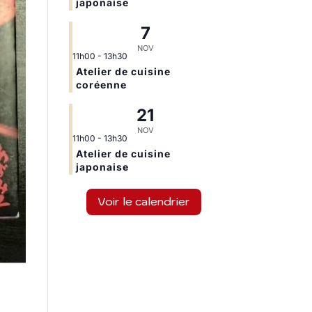
japonaise
7
NOV
11h00
-
13h30
Atelier de cuisine
coréenne
21
NOV
11h00
-
13h30
Atelier de cuisine
japonaise
Voir le calendrier