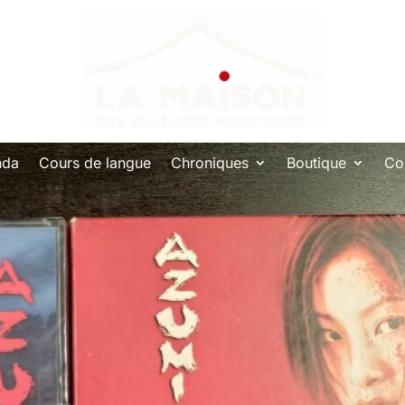
nda
Cours de langue
Chroniques
Boutique
Co