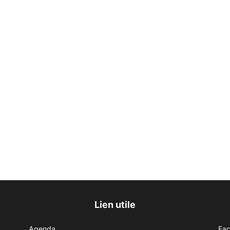
Lien utile
Agenda
Fa