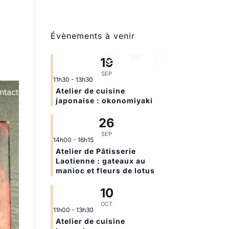
Évènements à venir
19
SEP
11h30
-
13h30
Atelier de cuisine
ntact
japonaise : okonomiyaki
26
SEP
14h00
-
16h15
Atelier de Pâtisserie
Laotienne : gateaux au
manioc et fleurs de lotus
10
OCT
11h00
-
13h30
Atelier de cuisine