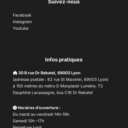
Suivez-nous
Facebook
Instagram
Youtube
Infos pratiques
30 B rue Dr Rebatel, 69003 Lyon
(adresse postale : 62 rue St Maximin, 69003 Lyon)
à 100 mètres du métro D Monplaisir Lumière, T3
Dauphiné Lacassagne, bus C16 Dr Rebatel
Horaires d’ouverture :
Du mardi au vendredi 14h-19h
Samedi 10h –17h
Fermeture lundi