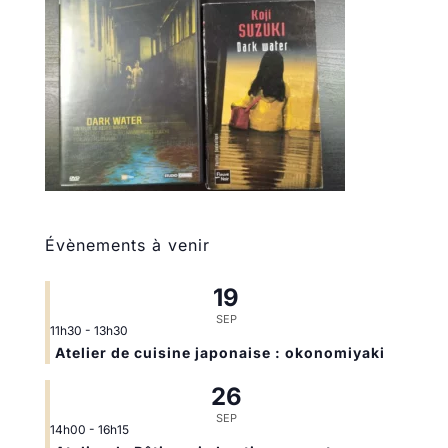
Évènements à venir
19
SEP
11h30
-
13h30
Atelier de cuisine japonaise : okonomiyaki
26
SEP
14h00
-
16h15