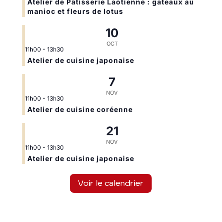
Atelier de Pâtisserie Laotienne : gateaux au
manioc et fleurs de lotus
10
OCT
11h00
-
13h30
Atelier de cuisine japonaise
7
NOV
11h00
-
13h30
Atelier de cuisine coréenne
21
NOV
11h00
-
13h30
Atelier de cuisine japonaise
Voir le calendrier