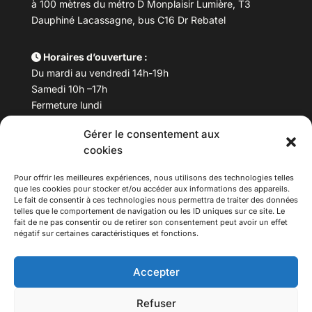
à 100 mètres du métro D Monplaisir Lumière, T3
Dauphiné Lacassagne, bus C16 Dr Rebatel
Horaires d’ouverture :
Du mardi au vendredi 14h-19h
Samedi 10h –17h
Fermeture lundi
Gérer le consentement aux
Téléphone :
04 78 53 06 40
cookies
Email :
maisondesculturesasiatiques@asiexpo.com
Pour offrir les meilleures expériences, nous utilisons des technologies telles
que les cookies pour stocker et/ou accéder aux informations des appareils.
Le fait de consentir à ces technologies nous permettra de traiter des données
telles que le comportement de navigation ou les ID uniques sur ce site. Le
fait de ne pas consentir ou de retirer son consentement peut avoir un effet
négatif sur certaines caractéristiques et fonctions.
Accepter
Refuser