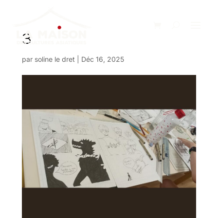
3
par
soline le dret
|
Déc 16, 2025