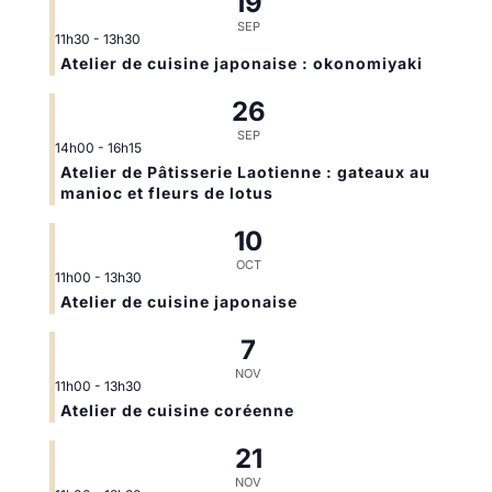
19
SEP
11h30
-
13h30
Atelier de cuisine japonaise : okonomiyaki
26
SEP
14h00
-
16h15
Atelier de Pâtisserie Laotienne : gateaux au
manioc et fleurs de lotus
10
OCT
11h00
-
13h30
Atelier de cuisine japonaise
7
NOV
11h00
-
13h30
Atelier de cuisine coréenne
21
NOV