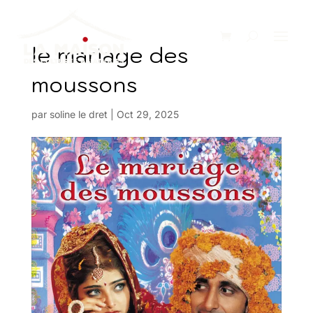
le mariage des
moussons
par
soline le dret
|
Oct 29, 2025