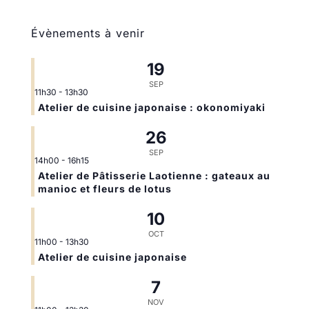
Évènements à venir
19
SEP
11h30
-
13h30
Atelier de cuisine japonaise : okonomiyaki
26
SEP
14h00
-
16h15
Atelier de Pâtisserie Laotienne : gateaux au
manioc et fleurs de lotus
10
OCT
11h00
-
13h30
Atelier de cuisine japonaise
7
NOV