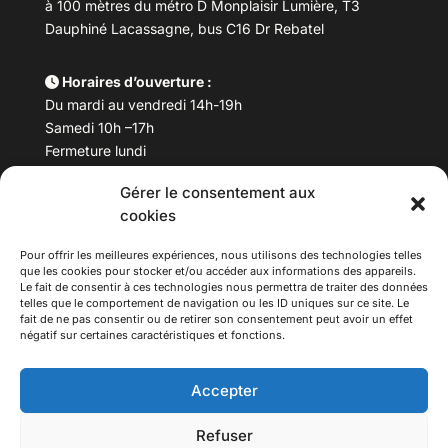
à 100 mètres du métro D Monplaisir Lumière, T3
Dauphiné Lacassagne, bus C16 Dr Rebatel
Horaires d’ouverture :
Du mardi au vendredi 14h-19h
Samedi 10h –17h
Fermeture lundi
Gérer le consentement aux
Téléphone :
04 78 53 06 40
cookies
Email :
maisondesculturesasiatiques@asiexpo.com
Pour offrir les meilleures expériences, nous utilisons des technologies telles
que les cookies pour stocker et/ou accéder aux informations des appareils.
Le fait de consentir à ces technologies nous permettra de traiter des données
telles que le comportement de navigation ou les ID uniques sur ce site. Le
fait de ne pas consentir ou de retirer son consentement peut avoir un effet
négatif sur certaines caractéristiques et fonctions.
Accepter
Refuser