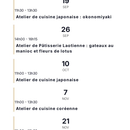
19
SEP
11h30
-
13h30
Atelier de cuisine japonaise : okonomiyaki
26
SEP
14h00
-
16h15
Atelier de Pâtisserie Laotienne : gateaux au
manioc et fleurs de lotus
10
OCT
11h00
-
13h30
Atelier de cuisine japonaise
7
NOV
11h00
-
13h30
Atelier de cuisine coréenne
21
NOV