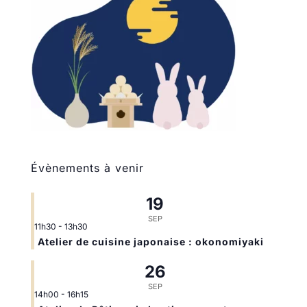
Évènements à venir
19
SEP
11h30
-
13h30
Atelier de cuisine japonaise : okonomiyaki
26
SEP
14h00
-
16h15