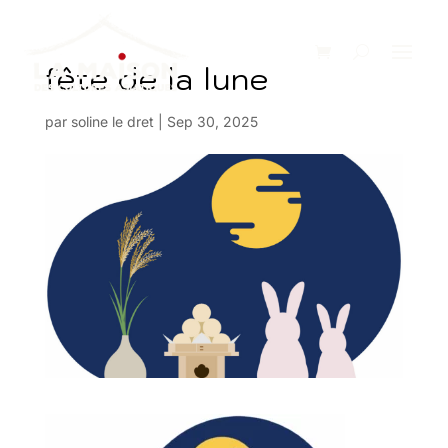
fête de la lune
par
soline le dret
|
Sep 30, 2025