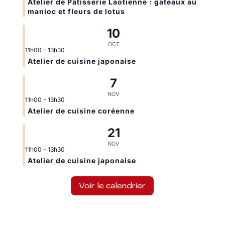
Atelier de Pâtisserie Laotienne : gateaux au
manioc et fleurs de lotus
10
OCT
11h00
-
13h30
Atelier de cuisine japonaise
7
NOV
11h00
-
13h30
Atelier de cuisine coréenne
21
NOV
11h00
-
13h30
Atelier de cuisine japonaise
Voir le calendrier