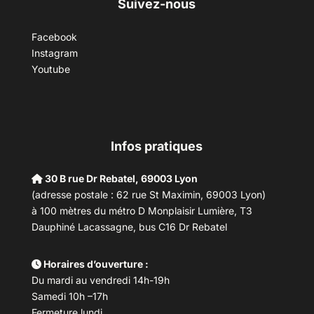
Suivez-nous
Facebook
Instagram
Youtube
Infos pratiques
30 B rue Dr Rebatel, 69003 Lyon
(adresse postale : 62 rue St Maximin, 69003 Lyon)
à 100 mètres du métro D Monplaisir Lumière, T3
Dauphiné Lacassagne, bus C16 Dr Rebatel
Horaires d’ouverture :
Du mardi au vendredi 14h-19h
Samedi 10h –17h
Fermeture lundi