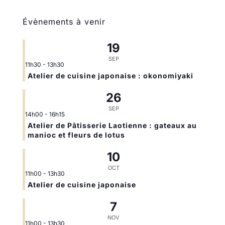
Évènements à venir
19
SEP
11h30
-
13h30
Atelier de cuisine japonaise : okonomiyaki
26
SEP
14h00
-
16h15
Atelier de Pâtisserie Laotienne : gateaux au
manioc et fleurs de lotus
10
OCT
11h00
-
13h30
Atelier de cuisine japonaise
7
NOV
11h00
-
13h30