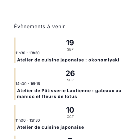
Évènements à venir
19
SEP
11h30
-
13h30
Atelier de cuisine japonaise : okonomiyaki
26
SEP
14h00
-
16h15
Atelier de Pâtisserie Laotienne : gateaux au
manioc et fleurs de lotus
10
OCT
11h00
-
13h30
Atelier de cuisine japonaise