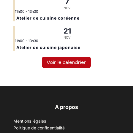
7
NOV
11h00
-
13h30
Atelier de cuisine coréenne
21
NOV
11h00
-
13h30
Atelier de cuisine japonaise
Voir le calendrier
A propos
Mentions légales
Politique de confidentialité