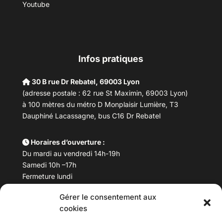
Youtube
Infos pratiques
30 B rue Dr Rebatel, 69003 Lyon
(adresse postale : 62 rue St Maximin, 69003 Lyon)
à 100 mètres du métro D Monplaisir Lumière, T3
Dauphiné Lacassagne, bus C16 Dr Rebatel
Horaires d’ouverture :
Du mardi au vendredi 14h-19h
Samedi 10h –17h
Fermeture lundi
Gérer le consentement aux
Téléphone :
04 78 53 06 40
cookies
Email :
maisondesculturesasiatiques@asiexpo.com