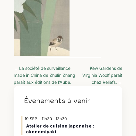
←
La société de surveillance
Kew Gardens de
made in China de Zhulin Zhang
Virginia Woolf paraît
paraît aux éditions de l’Aube.
chez Reliefs.
→
Évènements à venir
19
SEP
11h30
13h30
-
Atelier de cuisine japonaise :
okonomiyaki