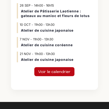
26
SEP
14h00
16h15
-
Atelier de Pâtisserie Laotienne :
gateaux au manioc et fleurs de lotus
10
OCT
11h00
13h30
-
Atelier de cuisine japonaise
7
NOV
11h00
13h30
-
Atelier de cuisine coréenne
21
NOV
11h00
13h30
-
Atelier de cuisine japonaise
Voir le calendrier