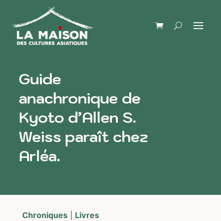
Guide
anachronique de
Kyoto d’Allen S.
Weiss paraît chez
Arléa.
Chroniques
|
Livres