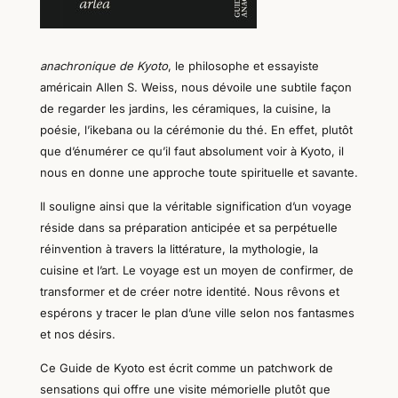
anachronique de Kyoto
,
le
philosophe et essayiste
américain Allen S. Weiss, nous dévoile une subtile façon
de regarder les jardins, les céramiques, la cuisine, la
poésie, l’ikebana ou la cérémonie du thé. En effet, plutôt
que d’énumérer ce qu’il faut absolument voir à Kyoto, il
nous en donne une approche toute spirituelle et savante.
Il souligne
ainsi
que la véritable signification d’un voyage
réside dans sa préparation anticipée et sa perpétuelle
réinvention à travers la littérature, la mythologie, la
cuisine et l’art.
Le
voyage est un moyen de confirmer, de
transformer et de créer notre identité.
N
ous rêvons et
espérons
y
tracer le plan d’une ville selon nos fantasmes
et nos désirs.
C
e Guide de Kyoto est écrit comme un patchwork de
sensations
qui offre une visite mémorielle plutôt que