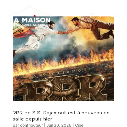
RRR de S.S. Rajamouli est à nouveau en
salle depuis hier.
par
contributeur
|
Juil 30, 2026
|
Ciné