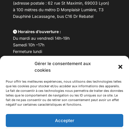
(adresse postale : 62 rue St Maximin, 69003 Lyon)
à 100 mètres du métro D Monplaisir Lumière, T3
Dauphiné Lacassagne, bus C16 Dr Rebatel
Horaires d’ouverture :
Du mardi au vendredi 14h-19h
Samedi 10h –17h
Fermeture lundi
Gérer le consentement aux
Téléphone :
04 78 53 06 40
cookies
Email :
maisondesculturesasiatiques@asiexpo.com
Pour offrir les meilleures expériences, nous utilisons des technologies telles
que les cookies pour stocker et/ou accéder aux informations des appareils.
Le fait de consentir à ces technologies nous permettra de traiter des données
telles que le comportement de navigation ou les ID uniques sur ce site. Le
fait de ne pas consentir ou de retirer son consentement peut avoir un effet
négatif sur certaines caractéristiques et fonctions.
Accepter