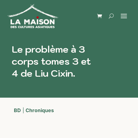
Le problème à 3
corps tomes 3 et
4 de Liu Cixin.
BD
|
Chroniques