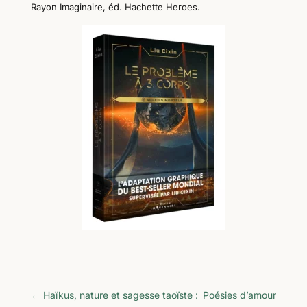
Rayon Imaginaire, éd. Hachette Heroes.
←
Haïkus, nature et sagesse taoïste :
Poésies d’amour