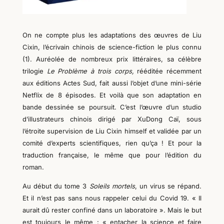
On ne compte plus les adaptations des œuvres de Liu
Cixin, l’écrivain chinois de science-fiction le plus connu
(1). Auréolée de nombreux prix littéraires, sa célèbre
trilogie
Le Problème à trois corps,
rééditée récemment
aux éditions Actes Sud, fait aussi l’objet d’une mini-série
Netflix de 8 épisodes. Et voilà que son adaptation en
bande dessinée se poursuit. C’est l’œuvre d’un studio
d’illustrateurs chinois dirigé par XuDong Caï, sous
l’étroite supervision de Liu Cixin himself et validée par un
comité d’experts scientifiques, rien qu’ça ! Et pour la
traduction française, le même que pour l’édition du
roman.
Au début du tome 3
Soleils mortels
, un virus se répand.
Et il n’est pas sans nous rappeler celui du Covid 19. « Il
aurait dû rester confiné dans un laboratoire ». Mais le but
est toujours le même : « entacher la science et faire