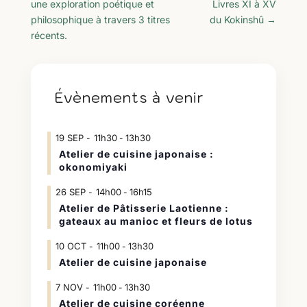
une exploration poétique et
Livres XI à XV
philosophique à travers 3 titres
du Kokinshû
→
récents.
Évènements à venir
19
SEP
11h30
13h30
-
Atelier de cuisine japonaise :
okonomiyaki
26
SEP
14h00
16h15
-
Atelier de Pâtisserie Laotienne :
gateaux au manioc et fleurs de lotus
10
OCT
11h00
13h30
-
Atelier de cuisine japonaise
7
NOV
11h00
13h30
-
Atelier de cuisine coréenne