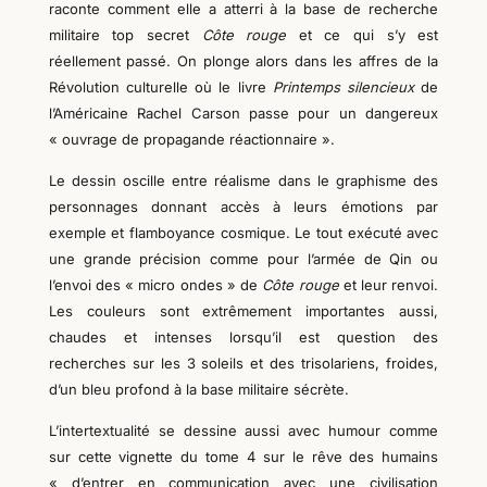
raconte comment elle a atterri à la base de recherche
militaire top secret
Côte rouge
et ce qui s’y est
réellement passé. On plonge alors dans les affres de la
Révolution culturelle où le livre
Printemps silencieux
de
l’Américaine Rachel Carson passe pour un dangereux
« ouvrage de propagande réactionnaire ».
Le dessin oscille entre réalisme dans le graphisme des
personnages donnant accès à leurs émotions
par
exemple
et
flamboyance cosmique.
Le tout exécuté avec
une grande précision comme pour l’armée de Qin ou
l’envoi des « micro ondes » de
Côte rouge
et leur renvoi.
Les couleurs sont extrêmement importantes aussi,
chaudes et intenses lorsqu’il est question des
recherches sur les 3 soleils et des trisolariens, froides,
d’un bleu profond à la base militaire sécrète.
L’intertextualité se dessine aussi avec humour comme
sur cette vignette du tome 4 sur le rêve des humains
« d’entrer en communication avec une civilisation