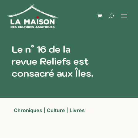
Le n° 16 de la
revue Reliefs est
consacré aux Îles.
Chroniques
|
Culture
|
Livres