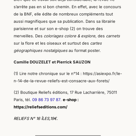
s’arrête pas en si bon chemin. En effet, avec le concours
de la BNF, elle édite de nombreux compléments tout
aussi magnifiques que sa publication. Dans sa librairie
parisienne et sur
son
e-shop (2) on trouve des
merveilles. Des
coloriages colore & explore
, des
carnets
sur la flore et les oiseaux et surtout des
cartes
géographiques nostalgiques
au format poster.
Camille DOUZELET et Pierrick SAUZON
(1) Lire notre chronique sur le n°14 : https://asiexpo.fr/le-
n-14-de-la-revue-reliefs-est-consacre-aux-forets/
(2) Boutique Reliefs éditions,
17 Rue Lacharrière, 75011
Paris, tél.
09 86 73 97 87
.
e-shop :
https://reliefseditions.com/
RELIEFS N° 16 ÎLES,19€.