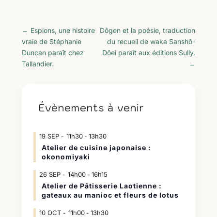
←
Espions, une histoire
Dôgen et la poésie, traduction
vraie de Stéphanie
du recueil de waka Sanshô-
Duncan paraît chez
Dôei paraît aux éditions Sully.
Tallandier.
→
Évènements à venir
19
SEP
11h30
13h30
-
Atelier de cuisine japonaise :
okonomiyaki
26
SEP
14h00
16h15
-
Atelier de Pâtisserie Laotienne :
gateaux au manioc et fleurs de lotus
10
OCT
11h00
13h30
-