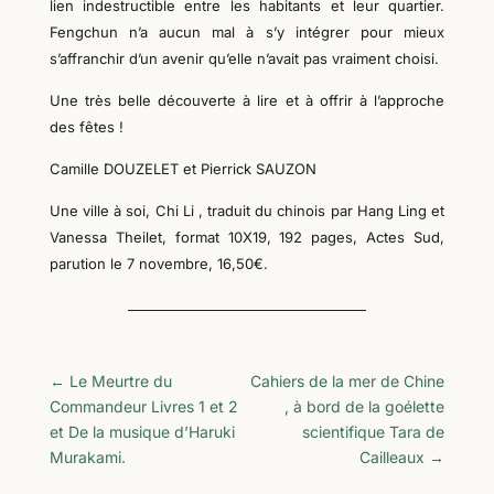
lien indestructible entre les habitants et leur quartier.
Fengchun n’a aucun mal à s’y intégrer pour mieux
s’affranchir d’un avenir qu’elle n’avait pas vraiment choisi.
Une très belle découverte à lire et à offrir à l’approche
des fêtes !
Camille DOUZELET et Pierrick SAUZON
Une ville à soi, Chi Li , traduit du chinois par Hang Ling et
Vanessa Theilet, format 10X19, 192 pages, Actes Sud,
parution le 7 novembre, 16,50€.
←
Le Meurtre du
Cahiers de la mer de Chine
Commandeur Livres 1 et 2
, à bord de la goélette
et De la musique d’Haruki
scientifique Tara de
Murakami.
Cailleaux
→