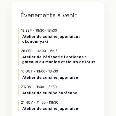
Évènements à venir
19
SEP
11h30
13h30
-
Atelier de cuisine japonaise :
okonomiyaki
26
SEP
14h00
16h15
-
Atelier de Pâtisserie Laotienne :
gateaux au manioc et fleurs de lotus
10
OCT
11h00
13h30
-
Atelier de cuisine japonaise
7
NOV
11h00
13h30
-
Atelier de cuisine coréenne
21
NOV
11h00
13h30
-
Atelier de cuisine japonaise