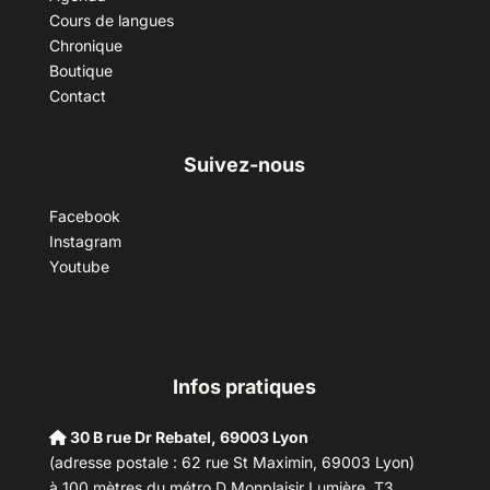
Cours de langues
Chronique
Boutique
Contact
Suivez-nous
Facebook
Instagram
Youtube
Infos pratiques
30 B rue Dr Rebatel, 69003 Lyon
(adresse postale : 62 rue St Maximin, 69003 Lyon)
à 100 mètres du métro D Monplaisir Lumière, T3