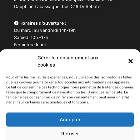
Dauphiné Lacassagne, bus C16 Dr Rebatel
Horaires d’ouverture :
Du mardi au vendredi 14h-19h
Samedi 10h –17h
Fermeture lundi
Gérer le consentement aux
Téléphone :
04 78 53 06 40
cookies
Email :
maisondesculturesasiatiques@asiexpo.com
Pour offrir les meilleures expériences, nous utilisons des technologies telles
que les cookies pour stocker et/ou accéder aux informations des appareils.
Le fait de consentir à ces technologies nous permettra de traiter des données
telles que le comportement de navigation ou les ID uniques sur ce site. Le
fait de ne pas consentir ou de retirer son consentement peut avoir un effet
négatif sur certaines caractéristiques et fonctions.
Accepter
Refuser