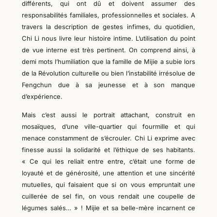
différents, qui ont dû et doivent assumer des
responsabilités familiales, professionnelles et sociales. A
travers la description de gestes infimes, du quotidien,
Chi Li nous livre leur histoire intime. L’utilisation du point
de vue interne est très pertinent. On comprend ainsi, à
demi mots l’humiliation que la famille de Mijie a subie lors
de la Révolution culturelle ou bien l’instabilité irrésolue de
Fengchun due à sa jeunesse et à son manque
d’expérience.
Mais c’est aussi le portrait attachant, construit en
mosaïques, d’une ville-quartier qui fourmille et qui
menace constamment de s’écrouler. Chi Li exprime avec
finesse aussi la solidarité et l’éthique de ses habitants.
« Ce qui les reliait entre entre, c’était une forme de
loyauté et de générosité, une attention et une sincérité
mutuelles, qui faisaient que si on vous empruntait une
cuillerée de sel fin, on vous rendait une coupelle de
légumes salés… » ! Mijie et sa belle-mère incarnent ce