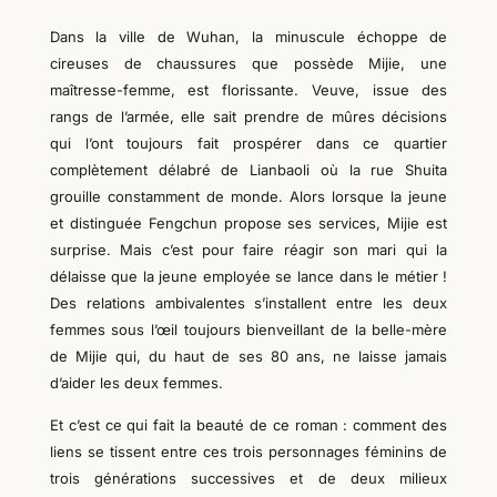
Dans la ville de Wuhan, la minuscule échoppe de
cireuses de chaussures que possède Mijie, une
maîtresse-femme, est florissante. Veuve, issue des
rangs de l’armée, elle sait prendre de mûres décisions
qui l’ont toujours fait prospérer dans ce quartier
complètement délabré de Lianbaoli où la rue Shuita
grouille constamment de monde. Alors lorsque la jeune
et distinguée Fengchun propose ses services, Mijie est
surprise. Mais c’est pour faire réagir son mari qui la
délaisse que la jeune employée se lance dans le métier !
Des relations ambivalentes s’installent entre les deux
femmes sous l’œil toujours bienveillant de la belle-mère
de Mijie qui, du haut de ses 80 ans, ne laisse jamais
d’aider les deux femmes.
Et c’est ce qui fait la beauté de ce roman : comment des
liens se tissent entre ces trois personnages féminins de
trois générations successives et de deux milieux