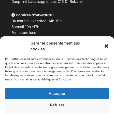
Dauphiné Lacassagne, bus C16 Dr Rebatel
Horaires d’ouverture :
Du mardi au vendredi 14h-19h
Samedi 10h –17h
Fermeture lundi
Gérer le consentement aux
Téléphone :
04 78 53 06 40
cookies
Email :
maisondesculturesasiatiques@asiexpo.com
Pour offrir les meilleures expériences, nous utilisons des technologies telles
que les cookies pour stocker et/ou accéder aux informations des appareils.
Le fait de consentir à ces technologies nous permettra de traiter des données
telles que le comportement de navigation ou les ID uniques sur ce site. Le
fait de ne pas consentir ou de retirer son consentement peut avoir un effet
négatif sur certaines caractéristiques et fonctions.
Accepter
Refuser
© 2026 Asiexpo — Maison des Cultures Asiatiques.