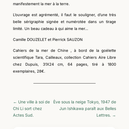
manifestement la mer à la terre.
L’ouvrage est agrémenté, il faut le souligner, d’une très
belle sérigraphie signée et numérotée dans un tirage
limité. Un beau cadeau à qui aime la mer…
Camille DOUZELET et Pierrick SAUZON
Cahiers de la mer de Chine , à bord de la goélette
scientifique Tara, Cailleaux, collection Cahiers Aire Libre
chez Dupuis, 31X24 cm, 64 pages, tiré à 1800
exemplaires, 28€.
←
Une ville à soi de
Ève sous la neige Tokyo, 1947 de
Chi Li sort chez
Jun Ishikawa paraît aux Belles
Actes Sud.
Lettres.
→