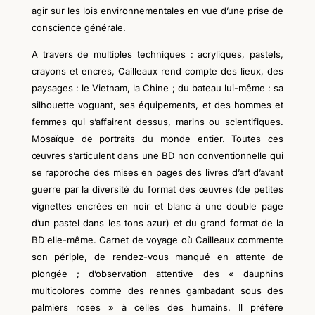
agir sur les lois environnementales en vue d’une prise de
conscience générale.
A travers de multiples techniques : acryliques, pastels,
crayons et encres, Cailleaux rend compte des lieux, des
paysages : le Vietnam, la Chine ; du bateau lui-même : sa
silhouette voguant, ses équipements, et des hommes et
femmes qui s’affairent dessus, marins ou scientifiques.
Mosaïque de portraits du monde entier. Toutes ces
œuvres s’articulent dans une BD non conventionnelle qui
se rapproche des mises en pages des livres d’art d’avant
guerre par la diversité du format des œuvres (de petites
vignettes encrées en noir et blanc à une double page
d’un pastel dans les tons azur) et du grand format de la
BD elle-même. Carnet de voyage où Cailleaux commente
son périple, de rendez-vous manqué en attente de
plongée ; d’observation attentive des « dauphins
multicolores comme des rennes gambadant sous des
palmiers roses » à celles des humains. Il préfère