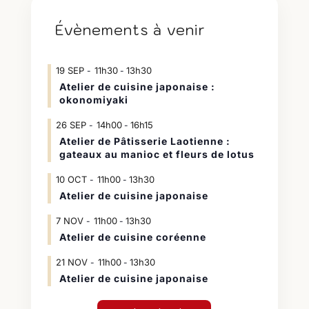
Évènements à venir
19
SEP
11h30
13h30
-
Atelier de cuisine japonaise :
okonomiyaki
26
SEP
14h00
16h15
-
Atelier de Pâtisserie Laotienne :
gateaux au manioc et fleurs de lotus
10
OCT
11h00
13h30
-
Atelier de cuisine japonaise
7
NOV
11h00
13h30
-
Atelier de cuisine coréenne
21
NOV
11h00
13h30
-
Atelier de cuisine japonaise