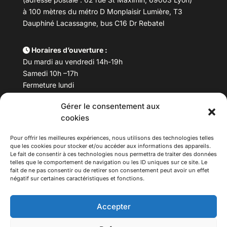
à 100 mètres du métro D Monplaisir Lumière, T3
Dauphiné Lacassagne, bus C16 Dr Rebatel
Horaires d’ouverture :
Du mardi au vendredi 14h-19h
Samedi 10h –17h
Fermeture lundi
Gérer le consentement aux
Téléphone :
04 78 53 06 40
cookies
Email :
maisondesculturesasiatiques@asiexpo.com
Pour offrir les meilleures expériences, nous utilisons des technologies telles
que les cookies pour stocker et/ou accéder aux informations des appareils.
Le fait de consentir à ces technologies nous permettra de traiter des données
telles que le comportement de navigation ou les ID uniques sur ce site. Le
fait de ne pas consentir ou de retirer son consentement peut avoir un effet
négatif sur certaines caractéristiques et fonctions.
Accepter