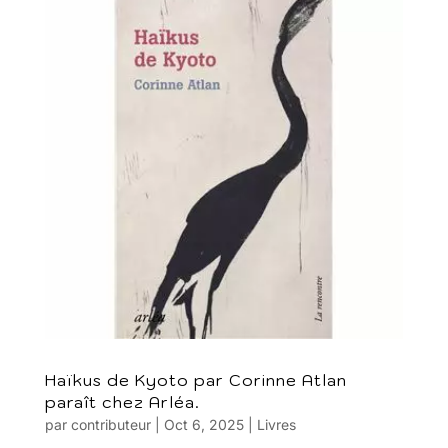
Haïkus de Kyoto par Corinne Atlan
paraît chez Arléa.
par
contributeur
|
Oct 6, 2025
|
Livres