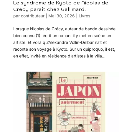
Le syndrome de Kyoto de Nicolas de
Crécy paraît chez Gallimard.
par
contributeur
|
Mai 30, 2026
|
Livres
Lorsque Nicolas de Crécy, auteur de bande dessinée
bien connu (1), écrit un roman, il y met en scène un
artiste. Et voilà qu’Alexandre Vollin-Delbar naît et
raconte son voyage à Kyoto. Sur un quiproquo, il est,
en effet, invité en résidence d’artistes à la villa...