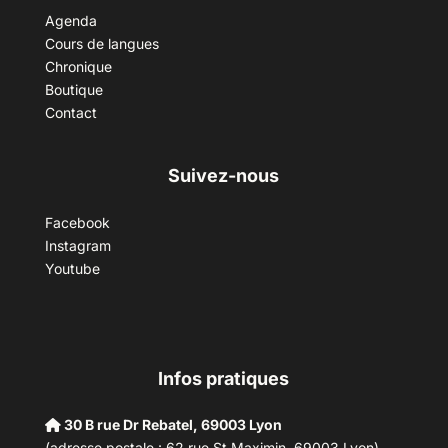
Agenda
Cours de langues
Chronique
Boutique
Contact
Suivez-nous
Facebook
Instagram
Youtube
Infos pratiques
30 B rue Dr Rebatel, 69003 Lyon
(adresse postale : 62 rue St Maximin, 69003 Lyon)