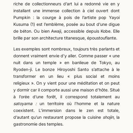
riche de collectionneurs d’art lui a redonné vie en y
installant une immense collection à ciel ouvert dont
Pumpkin : la courge à pois de l’artiste pop Yayoi
Kusuma (1) est l’emblème, posée au bout d’une digue
de béton. Ou bien Awaji, accessible depuis Kobe. Elle
brille par son architecture titanesque, époustouflante.
Les exemples sont nombreux, toujours très parlants et
donnent vraiment envie d’y aller. Comme passer « une
nuit dans un temple » en banlieue de Tokyo, au
Ryoden-ji. Le bonze Hiroyoshi Santo s’attache à le
transformer en un lieu « plus social et moins
religieux ». On y vient pour une méditation et on peut
y dormir car il comporte aussi une maison d’hôte. Situé
à l’orée d’une forêt, il correspond totalement au
satoyama :
un territoire où l’homme et la nature
coexistent. L’immersion dans le zen est totale,
d’autant qu’un restaurant propose la cuisine
shojin,
la
gastronomie des temples.