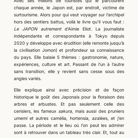
Avec ses millions de touristes qui le parcourent
chaque année, le Japon est, par endroit, victime de
surtourisme. Alors pour qui veut voyager sur l’archipel
hors des sentiers battus, voilà le livre qu’il vous faut :
Le JAPON autrement
d’Aimie Eliot. La journaliste
indépendante et correspondante à Tokyo depuis
2020 y développe avec érudition (elle remonte jusqu’à
la civilisation Jomon) et profondeur sa connaissance
du pays. Elle balaie 5 thèmes : gastronomie, nature,
expériences, culture et art. Passant de l’un à l’autre
sans transition, elle y revient sans cesse sous des
angles variés.
Elle explique ainsi avec précision et de façon
historique le goût des Japonais pour la floraison des
arbres et arbustes. Et pas seulement celle des
cerisiers, les fameux
sakura,
mais aussi des pruniers
umemi
et autres camélia, hortensia, azalées, et j’en
passe. La période et le lieu où l’on peut les admirer
sont à retrouver dans un tableau très clair. Et, tout au