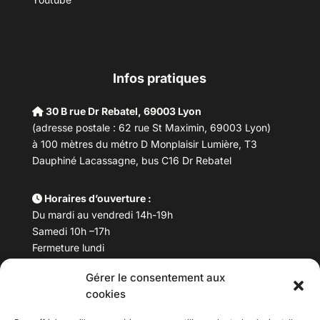
Infos pratiques
30 B rue Dr Rebatel, 69003 Lyon
(adresse postale : 62 rue St Maximin, 69003 Lyon)
à 100 mètres du métro D Monplaisir Lumière, T3
Dauphiné Lacassagne, bus C16 Dr Rebatel
Horaires d’ouverture :
Du mardi au vendredi 14h-19h
Samedi 10h –17h
Fermeture lundi
Gérer le consentement aux
Téléphone :
04 78 53 06 40
cookies
Email :
maisondesculturesasiatiques@asiexpo.com