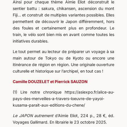
Ainsi pour chaque thème Aimie Eliot déconstruit le
sentier battu : sakura, chikansen, ascension du mont
Fiji… et construit de multiples variantes possibles. Elles
permettent de découvrir le Japon différemment, hors
des foules et certainement plus en profondeur. Le
train, le vélo sont bien mis en avant comme toutes les
initiatives durables.
Le tout permet au lecteur de préparer un voyage à sa
main autour de Tokyo ou de Kyoto ou encore une
itinérance de région en région. Une originale ouverture
culturelle et historique sur l’archipel, en tout cas !
Camille DOUZELET et Pierrick SAUZON
(1) Lire notre chronique https://asiexpo.fr/alice-au-
pays-des-merveilles-a-travers-loeuvre-de-yayoi-
kusama-parait-aux-editions-du-chene/
Le JAPON autrement
d’Aimie Eliot, 224 p., 28 €, éd.
Voyages Gallimard. En librairie le 23 octobre 2025.