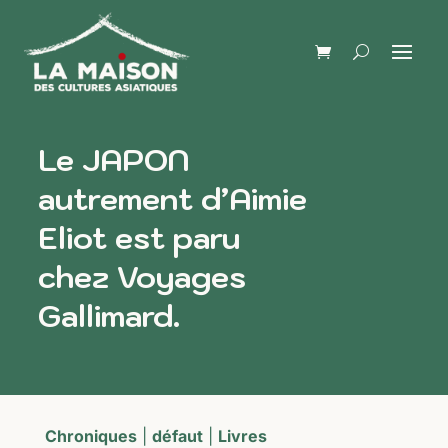
Le JAPON
autrement d’Aimie
Eliot est paru
chez Voyages
Gallimard.
Chroniques
|
défaut
|
Livres