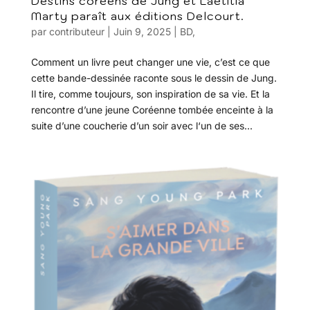
Destins coréens de Jung et Laëtitia
Marty paraît aux éditions Delcourt.
par
contributeur
|
Juin 9, 2025
|
BD
,
Comment un livre peut changer une vie, c’est ce que
cette bande-dessinée raconte sous le dessin de Jung.
Il tire, comme toujours, son inspiration de sa vie. Et la
rencontre d’une jeune Coréenne tombée enceinte à la
suite d’une coucherie d’un soir avec l‘un de ses...