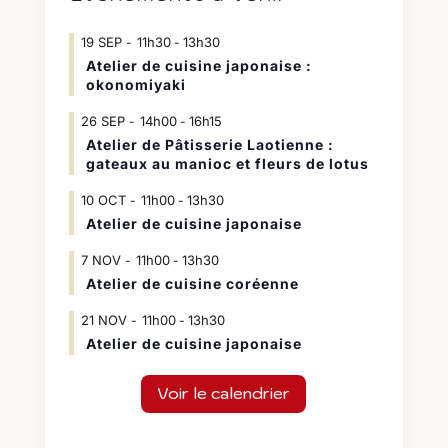
19
SEP
11h30
13h30
-
Atelier de cuisine japonaise :
okonomiyaki
26
SEP
14h00
16h15
-
Atelier de Pâtisserie Laotienne :
gateaux au manioc et fleurs de lotus
10
OCT
11h00
13h30
-
Atelier de cuisine japonaise
7
NOV
11h00
13h30
-
Atelier de cuisine coréenne
21
NOV
11h00
13h30
-
Atelier de cuisine japonaise
Voir le calendrier