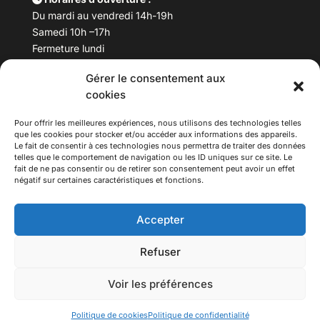
Du mardi au vendredi 14h-19h
Samedi 10h –17h
Fermeture lundi
Gérer le consentement aux
Téléphone :
04 78 53 06 40
cookies
Email :
maisondesculturesasiatiques@asiexpo.com
Pour offrir les meilleures expériences, nous utilisons des technologies telles
que les cookies pour stocker et/ou accéder aux informations des appareils.
Le fait de consentir à ces technologies nous permettra de traiter des données
telles que le comportement de navigation ou les ID uniques sur ce site. Le
fait de ne pas consentir ou de retirer son consentement peut avoir un effet
négatif sur certaines caractéristiques et fonctions.
Accepter
Refuser
© 2026 Asiexpo — Maison des Cultures Asiatiques.
Voir les préférences
Tous droits réservés.
Politique de cookies
Politique de confidentialité