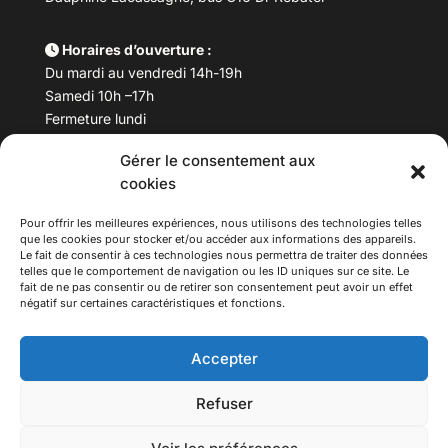
Horaires d’ouverture :
Du mardi au vendredi 14h-19h
Samedi 10h –17h
Fermeture lundi
Gérer le consentement aux
Téléphone :
04 78 53 06 40
cookies
Email :
maisondesculturesasiatiques@asiexpo.com
Pour offrir les meilleures expériences, nous utilisons des technologies telles
que les cookies pour stocker et/ou accéder aux informations des appareils.
Le fait de consentir à ces technologies nous permettra de traiter des données
telles que le comportement de navigation ou les ID uniques sur ce site. Le
fait de ne pas consentir ou de retirer son consentement peut avoir un effet
négatif sur certaines caractéristiques et fonctions.
Accepter
Refuser
© 2026 Asiexpo — Maison des Cultures Asiatiques.