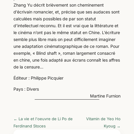
Zhang Yu décrit brièvement son cheminement
d’écrivain romancier, et, précise que ses audaces sont
calculées mais possibles de par son statut
d’intellectuel reconnu. Et il est vrai que la littérature et
le cinéma n’ont pas le même statut en Chine. L’écriture
semble plus libre mais on peut difficilement imaginer
une adaptation cinématographique de ce roman. Pour
exemple, « Blind shaft », roman largement consacré
en chine, une fois adapté aux écrans connaît les affres
de la censure…
Éditeur : Philippe Picquier
Pays : Divers
Martine Furnion
←
La vie et l'oeuvre de Li Po de
Vitamin de Yeo Ho
Ferdinand Stoces
Kyoug
→