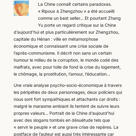
La Chine connaît certains paradoxes.
« Ripoux à Zhengzhou » a été accueilli
comme un best seller… Et pourtant Zhang
Yu porte un regard critique sur la Chine
d’aujourd’hui et plus particulièrement sur Zhengzhou,
capitale du Hénan : ville en métamorphose
économique et connaissant une crise sociale de
l’après-communisme. Il décrit non sans un certain
humour le milieu de la corruption, le monde codé des
malfrats, avec pour toile de fond la crise du logement,
le chômage, la prostitution, l’amour, l’éducation…
Une vraie analyse psycho-socio-économique à travers
les péripéties de deux personnages, deux policiers qui
nous sont fort sympathiques et attachants car droits :
malgré le marasme ambiant ils tentent de suivre leurs
propres valeurs… Portrait de la Chine d’aujourd’hui
avec des slogans tombés en désuétude tels que
« servir le peuple » et une grave crise de repères. La
postface de l’auteur est aussi très intéressante car