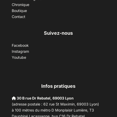
Chronique
Boutique
Contact
Suivez-nous
Facebook
Instagram
Youtube
Infos pratiques
30 B rue Dr Rebatel, 69003 Lyon
(adresse postale : 62 rue St Maximin, 69003 Lyon)
à 100 mètres du métro D Monplaisir Lumière, T3
Dauphiné Lacassagne, bus C16 Dr Rebatel