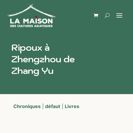
Ripoux à
Zhengzhou de
Zhang Yu
Chroniques
|
défaut
|
Livres