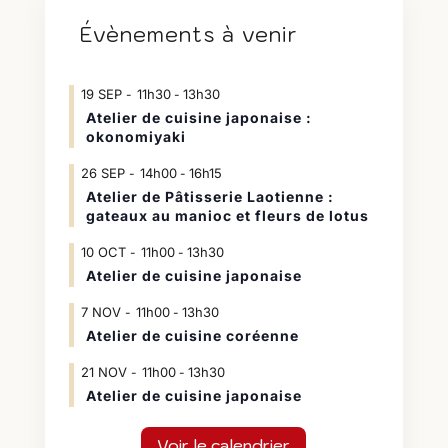
Évènements à venir
19
SEP
11h30
13h30
-
Atelier de cuisine japonaise :
okonomiyaki
26
SEP
14h00
16h15
-
Atelier de Pâtisserie Laotienne :
gateaux au manioc et fleurs de lotus
10
OCT
11h00
13h30
-
Atelier de cuisine japonaise
7
NOV
11h00
13h30
-
Atelier de cuisine coréenne
21
NOV
11h00
13h30
-
Atelier de cuisine japonaise
Voir le calendrier